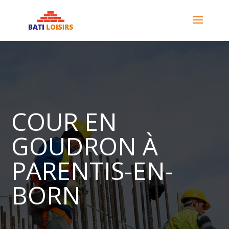
COUR EN
GOUDRON À
PARENTIS-EN-
BORN